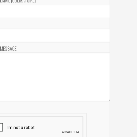
EMAIL (OBLIGATOIRE)
 MESSAGE