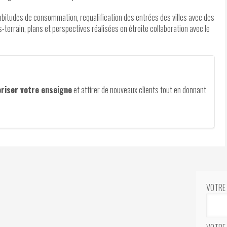
abitudes de consommation, requalification des entrées des villes avec des
s-terrain, plans et perspectives réalisées en étroite collaboration avec le
oriser votre enseigne
et attirer de nouveaux clients tout en donnant
VOTRE 