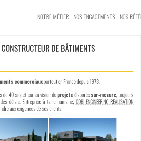
NOTRE MÉTIER
NOS ENGAGEMENTS
NOS RÉFÉ
, CONSTRUCTEUR DE BÂTIMENTS
iments commerciaux
partout en France depuis 1973.
s de 40 ans et sur sa vision de
projets
élaborés
sur-mesure
, toujours
des délais. Entreprise à taille humaine,
COBI ENGINEERING REALISATION
ondre aux exigences de ses clients.