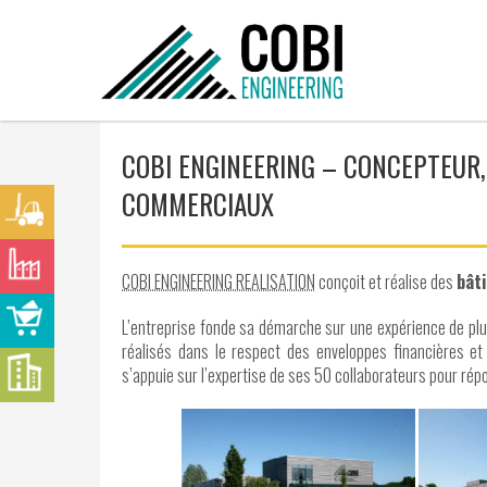
COBI ENGINEERING – CONCEPTEUR
COMMERCIAUX
COBI ENGINEERING REALISATION
conçoit et réalise des
bât
L’entreprise fonde sa démarche sur une expérience de plu
réalisés dans le respect des enveloppes financières et 
s’appuie sur l’expertise de ses 50 collaborateurs pour rép