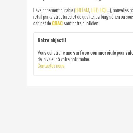
Développement durable (
BREEAM
,
LEED
,
HQE
…), nouvelles h
retail parks structurés et de qualité, parking aérien ou sou
cabinet de
CDAC
sont notre quotidien.
Notre objectif
Vous construire une
surface commerciale
pour
val
de la valeur à votre patrimoine.
Contactez nous.