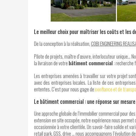
Le meilleur choix pour maîtriser les coûts et les dé
De la conception à la réalisation,
COBI ENGINEERING REALIS
Pilote de projets, maître d’œuvre, interlocuteur unique…
la livraison de votre
bâtiment commercial
: recherche f
Les entreprises amenées à travailler sur votre projet sont
avec des entreprises locales. La liste de ces entreprise
ententes. C’est pour nous gage de
confiance et de transp
Le bâtiment commercial : une réponse sur mesure
Une approche globale de l’immobilier commercial pour des
extension en site occupée, notre expérience nous permet de
occasionnée à votre clientèle. Un savoir-faire solide et 
retail park, GSS, drive … nous accompagnons l’évolution de