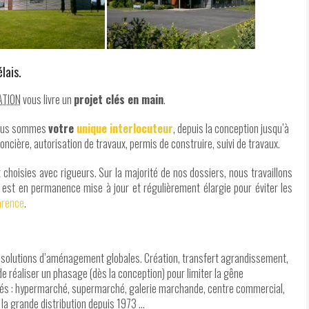
lais.
ATION
vous livre un
projet clés en main
.
 Nous sommes
votre
unique interlocuteur
, depuis la conception jusqu’à
oncière, autorisation de travaux, permis de construire, suivi de travaux.
 choisies avec rigueurs. Sur la majorité de nos dossiers, nous travaillons
s est en permanence mise à jour et régulièrement élargie pour éviter les
arence
.
 solutions d’aménagement globales. Création, transfert agrandissement,
 réaliser un phasage (dès la conception) pour limiter la gêne
variés : hypermarché, supermarché, galerie marchande, centre commercial,
 la grande distribution depuis 1973 …