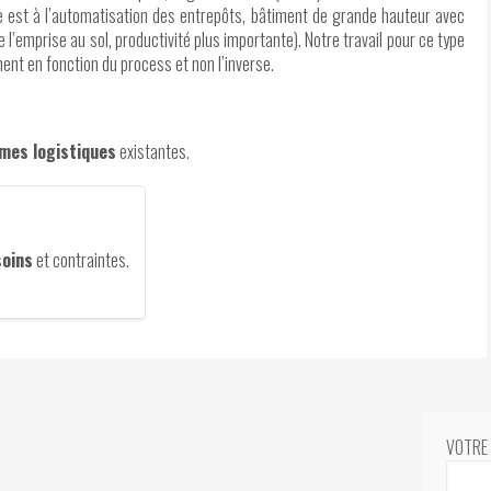
e est à l’automatisation des entrepôts, bâtiment de grande hauteur avec
 l’emprise au sol, productivité plus importante). Notre travail pour ce type
ent en fonction du process et non l’inverse.
mes logistiques
existantes.
soins
et contraintes.
VOTRE 