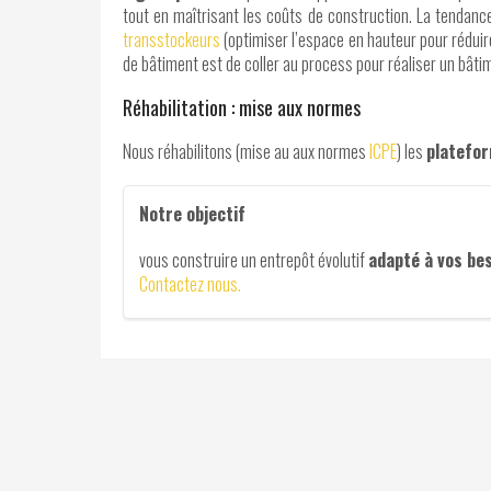
tout en maîtrisant les coûts de construction. La tendanc
transstockeurs
(optimiser l’espace en hauteur pour réduire
de bâtiment est de coller au process pour réaliser un bâtim
Réhabilitation : mise aux normes
Nous réhabilitons (mise au aux normes
ICPE
) les
platefor
Notre objectif
vous construire un entrepôt évolutif
adapté à vos be
Contactez nous.