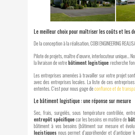
Le meilleur choix pour maîtriser les coûts et les dé
De la conception à la réalisation, COBI ENGINEERING REALIS
Pilote de projets, maître d’œuvre, interlocuteur unique…
la livraison de votre
bâtiment logistique
: recherche fon
Les entreprises amenées à travailler sur votre projet sont
avec des entreprises locales. La liste de ces entreprise
ententes. C’est pour nous gage de
confiance et de transp
Le bâtiment logistique : une réponse sur mesure
Sec, frais, surgelés, sous température contrôlée, ent
entrepôt spécifique
car les besoins en matière de
bât
bâtiment à vos besoins (bâtiment sur mesure et évolu
logistiques
nous permet d’appréhender et d’anticiper l