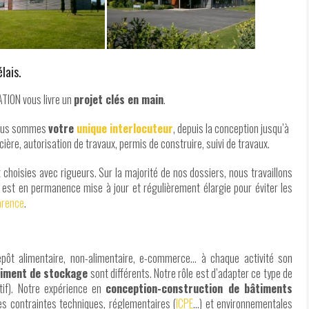
lais.
ATION vous livre un
projet clés en main
.
 Nous sommes
votre
unique interlocuteur
, depuis la conception jusqu’à
cière, autorisation de travaux, permis de construire, suivi de travaux.
 choisies avec rigueurs. Sur la majorité de nos dossiers, nous travaillons
s est en permanence mise à jour et régulièrement élargie pour éviter les
arence
.
repôt alimentaire, non-alimentaire, e-commerce… à chaque activité son
iment de stockage
sont différents. Notre rôle est d’adapter ce type de
tif). Notre expérience en
conception-construction de bâtiments
es contraintes techniques, réglementaires (
ICPE
…) et environnementales