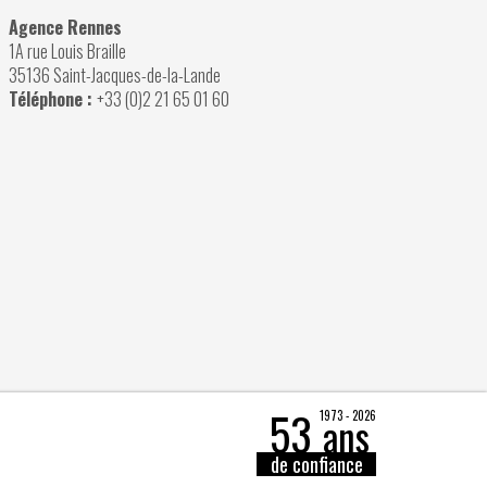
Agence Rennes
1A rue Louis Braille
35136 Saint-Jacques-de-la-Lande
Téléphone :
+33 (0)2 21 65 01 60
53
1973 - 2026
ans
de confiance